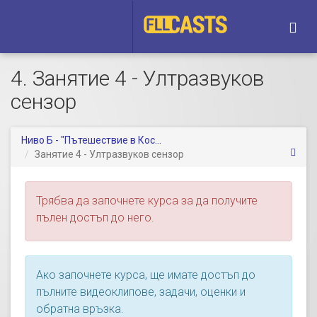
Togg
navi
4. Занятие 4 - Ултразвуков
сензор
Ниво Б - "Пътешествие в Кос...
Занятие 4 - Ултразвуков сензор
Трябва да започнете курса за да получите
пълен достъп до него.
Ако започнете курса, ще имате достъп до
пълните видеоклипове, задачи, оценки и
обратна връзка.