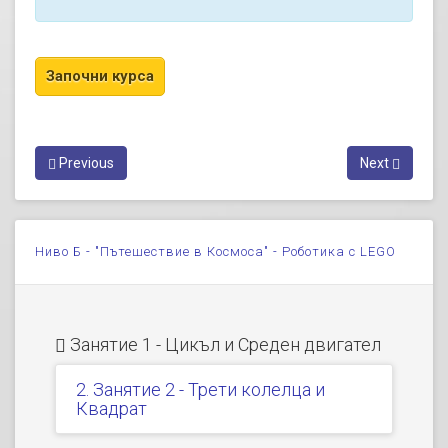
Previous
Next
Ниво Б - "Пътешествие в Космоса" - Роботика с LEGO
Занятие 1 - Цикъл и Среден двигател
2. Занятие 2 - Трети колелца и
Квадрат