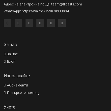
Адрес на електронна поща:
team@fllcasts.com
WhatsApp:
https://wa.me/359878933094
За нас
За нас
Блог
Използвайте
Абонаменти
Потърсете помощ
Учете