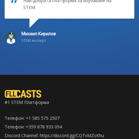
Най-добрата платформа за изучаване на
STEM.
Михаил Кирилов
STEM експерт
#1 STEM Платформа
Телефон: +1 585 575 2507
Телефон: +359 878 933 094
Discord Channel:
https://discord.gg/CQTvMZsKhu