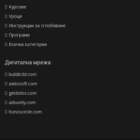
Курсове
Уроци
Инструкции за сглобяване
Програми
Всички категории
Дигитална мрежа
buildin3d.com
axlessoft.com
getdolos.com
adsurely.com
honoscircle.com