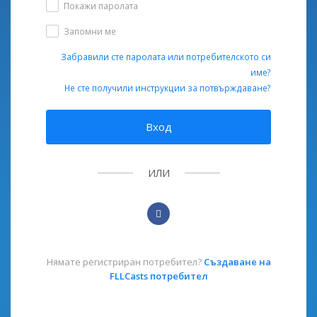
Покажи паролата
Запомни ме
Забравили сте паролата или потребителското си
име?
Не сте получили инструкции за потвърждаване?
Вход
ИЛИ
Нямате регистриран потребител?
Създаване на
FLLCasts потребител