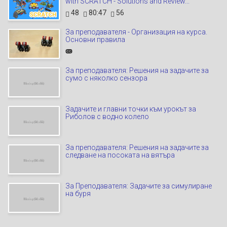
with SCRATCH - Solutions and Review...
48
80:47
56
За преподавателя - Организация на курса.
Основни правила
За преподавателя: Решения на задачите за
сумо с няколко сензора
Задачите и главни точки към урокът за
Риболов с водно колело
За преподавателя: Решения на задачите за
следване на посоката на вятъра
За Преподавателя: Задачите за симулиране
на буря