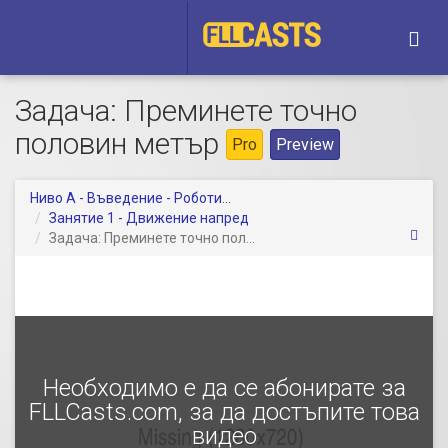
Togg
navi
Задача: Преминете точно
половин метър
Pro
Preview
Ниво A - Въведение - Роботи...
Занятие 1 - Движение напред
Задача: Преминете точно пол...
Необходимо е да се абонирате за
FLLCasts.com, за да достъпите това
видео