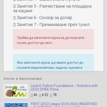
Занятие 5 - Разчистване на площадка
за кацане
Занятие 6 - Сензор за допир
Занятие 7 - Преминаване през тунел
Трябва да започнете курса за да получите
пълен достъп до него.
Ако започнете курса, ще имате достъп до
пълните видеоклипове, задачи, оценки и
обратна връзка.
Similar & Recommended
Level A: Python Foundations – Robotics with
LEGO SPIKE Prime
46
4:32
78
FIRST LEGO League 2025-2026 UNEARTHED